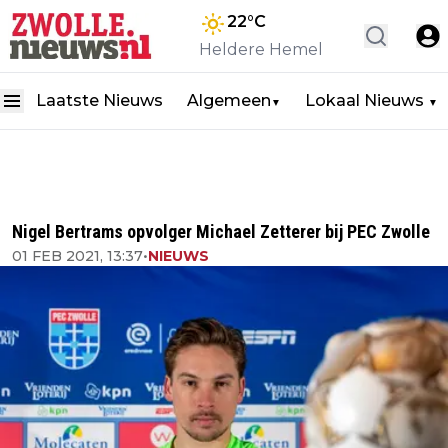
22
°C
Heldere Hemel
Laatste Nieuws
Algemeen
Lokaal Nieuws
▼
▼
Nigel Bertrams opvolger Michael Zetterer bij PEC Zwolle
01 FEB 2021, 13:37
•
NIEUWS