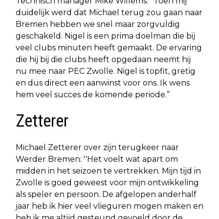
Technisch manager Mike Willems: ''Toen mij
duidelijk werd dat Michael terug zou gaan naar
Bremen hebben we snel maar zorgvuldig
geschakeld. Nigel is een prima doelman die bij
veel clubs minuten heeft gemaakt. De ervaring
die hij bij die clubs heeft opgedaan neemt hij
nu mee naar PEC Zwolle. Nigel is topfit, gretig
en dus direct een aanwinst voor ons. Ik wens
hem veel succes de komende periode.”
Zetterer
Michael Zetterer over zijn terugkeer naar
Werder Bremen: ''Het voelt wat apart om
midden in het seizoen te vertrekken. Mijn tijd in
Zwolle is goed geweest voor mijn ontwikkeling
als speler en persoon. De afgelopen anderhalf
jaar heb ik hier veel vlieguren mogen maken en
heb ik me altijd gesteund gevoeld door de