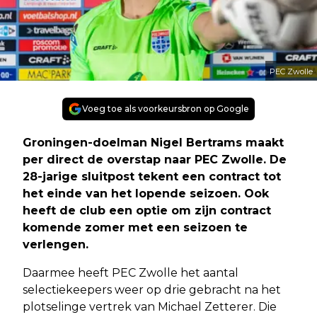
PEC Zwolle
Voeg toe als voorkeursbron op Google
Groningen-doelman Nigel Bertrams maakt
per direct de overstap naar PEC Zwolle. De
28-jarige sluitpost tekent een contract tot
het einde van het lopende seizoen. Ook
heeft de club een optie om zijn contract
komende zomer met een seizoen te
verlengen.
Daarmee heeft PEC Zwolle het aantal
selectiekeepers weer op drie gebracht na het
plotselinge vertrek van Michael Zetterer. Die