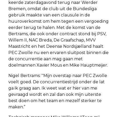
keerde zaterdagavond terug naar Werder
Bremen, omdat de club uit de Bundesliga
gebruik maakte van een clausule in de
huuroverkomst om hem tegen een vergoeding
eerder terug te halen. Met de komst van de
Bertrams, die ook onder contract stond bij PSV,
Willem II, NAC Breda, De Graafschap, MVV
Maastricht en het Deense Nordsjælland haalt
PEC Zwolle nu een ervaren sluitpost binnen die
de concurrentie aan mag gaan met
doelmannen Xavier Mous en Mike Hauptmeijer.
Nigel Bertrams: ''Mijn overstap naar PEC Zwolle
voelt goed. De concurrentiestrijd onder de lat
ga ik graag aan. Ik weet wat er hier van me
gevraagd wordt en zal dan ook mijn uiterste
best doen om het team en mezelf sterker te
maken.”