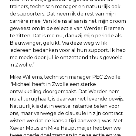
trainers, technisch manager en natuurlijk ook
de supporters. Dat neem ik de rest van mijn
carrière mee. Van kleins af aan is het mijn droom
geweest om in de selectie van Werder Bremen
te zitten. Dat is me nu, dankzij mijn periode als
Blauwvinger, gelukt. Via deze weg wil ik
iedereen bedanken voor al hun support. Ik heb
me mede door jullie ontzettend thuis gevoeld
in Zwolle.”
Mike Willems, technisch manager PEC Zwolle:
''Michael heeft in Zwolle een sterke
ontwikkeling doorgemaakt. Dat Werder hem
nu al terughaalt, is daarvan het levende bewijs.
Natuurlijk is dat in eerste instantie balen voor
ons, maar vanwege de clausule in zijn contract
wisten we dat de kans altijd aanwezig was. Met
Xavier Mous en Mike Hauptmeijer hebben we
twee goede doelmannen in de selectie en we