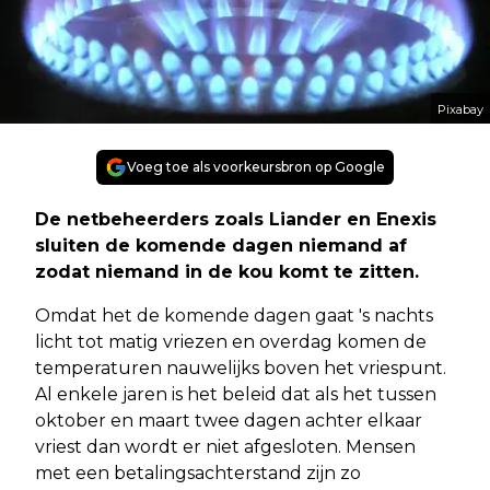
Pixabay
Voeg toe als voorkeursbron op Google
De netbeheerders zoals Liander en Enexis
sluiten de komende dagen niemand af
zodat niemand in de kou komt te zitten.
Omdat het de komende dagen gaat 's nachts
licht tot matig vriezen en overdag komen de
temperaturen nauwelijks boven het vriespunt.
Al enkele jaren is het beleid dat als het tussen
oktober en maart twee dagen achter elkaar
vriest dan wordt er niet afgesloten. Mensen
met een betalingsachterstand zijn zo