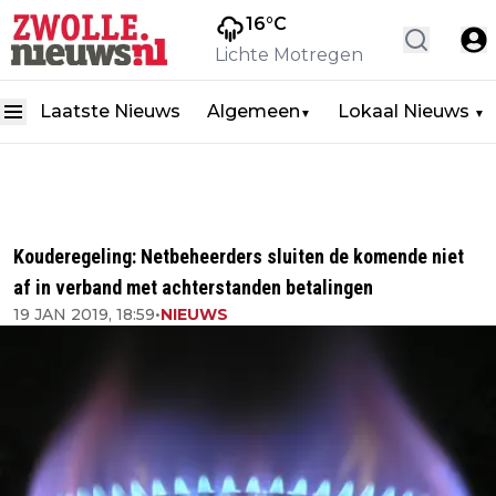
16
°C
Lichte Motregen
Laatste Nieuws
Algemeen
Lokaal Nieuws
▼
▼
Kouderegeling: Netbeheerders sluiten de komende niet
af in verband met achterstanden betalingen
19 JAN 2019, 18:59
•
NIEUWS