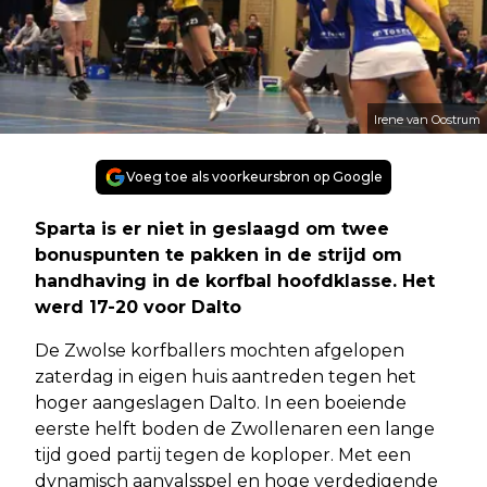
Irene van Oostrum
Voeg toe als voorkeursbron op Google
Sparta is er niet in geslaagd om twee
bonuspunten te pakken in de strijd om
handhaving in de korfbal hoofdklasse. Het
werd 17-20 voor Dalto
De Zwolse korfballers mochten afgelopen
zaterdag in eigen huis aantreden tegen het
hoger aangeslagen Dalto. In een boeiende
eerste helft boden de Zwollenaren een lange
tijd goed partij tegen de koploper. Met een
dynamisch aanvalsspel en hoge verdedigende