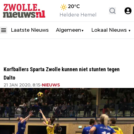
20
°C
Heldere Hemel
Laatste Nieuws
Algemeen
Lokaal Nieuws
▼
▼
Korfballers Sparta Zwolle kunnen niet stunten tegen
Dalto
21 JAN 2020, 8:15
•
NIEUWS