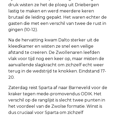
druk wisten ze het de ploeg uit Driebergen
lastig te maken en werd meerdere keren
brutaal de leiding gepakt. Het waren echter de
gasten die met een verschil van twee de rust in
gingen (10-12).
Na de hervatting kwam Dalto sterker uit de
kleedkamer en wisten ze snel een veilige
afstand te creëren. De Zwollenaren leefden
vlak voor tijd nog een keer op, maar misten de
aanvallende slagkracht om zichzelf echt weer
terug in de wedstrijd te knokken. Eindstand 17-
20.
Zaterdag reist Sparta af naar Barneveld voor de
kraker tegen mede-promovendus ODIK. Het
verschil op de ranglijst is slecht twee punten in
het voordeel van de Zwolse formatie. Winst is
dus cruciaal voor Sparta om zichzelf