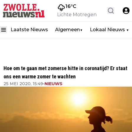
16
°C
Lichte Motregen
Laatste Nieuws
Algemeen
Lokaal Nieuws
▼
▼
Hoe om te gaan met zomerse hitte in coronatijd? Er staat
ons een warme zomer te wachten
25 MEI 2020, 15:49
•
NIEUWS