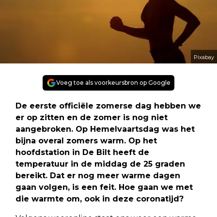
Pixabay
Voeg toe als voorkeursbron op Google
De eerste officiële zomerse dag hebben we
er op zitten en de zomer is nog niet
aangebroken. Op Hemelvaartsdag was het
bijna overal zomers warm. Op het
hoofdstation in De Bilt heeft de
temperatuur in de middag de 25 graden
bereikt. Dat er nog meer warme dagen
gaan volgen, is een feit. Hoe gaan we met
die warmte om, ook in deze coronatijd?