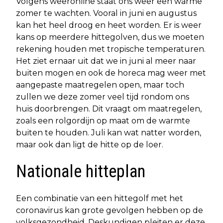
Volgens weeronline staat ons weer een warme
zomer te wachten. Vooral in juni en augustus
kan het heel droog en heet worden. Er is weer
kans op meerdere hittegolven, dus we moeten
rekening houden met tropische temperaturen.
Het ziet ernaar uit dat we in juni al meer naar
buiten mogen en ook de horeca mag weer met
aangepaste maatregelen open, maar toch
zullen we deze zomer veel tijd rondom ons
huis doorbrengen. Dit vraagt om maatregelen,
zoals een rolgordijn op maat om de warmte
buiten te houden. Juli kan wat natter worden,
maar ook dan ligt de hitte op de loer.
Nationale hitteplan
Een combinatie van een hittegolf met het
coronavirus kan grote gevolgen hebben op de
volksgezondheid. Deskundigen pleiten er deze