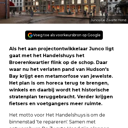
Junco/De Zwarte Hond
Voeg toe als voorkeursbron op Google
Als het aan projectontwikkelaar Junco ligt
gaat met het Handelshuys het
Broerenkwartier flink op de schop. Daar
waar nu het verlaten pand van Hudson's
Bay krijgt een metamorfose van jewelste.
Het plan is om horeca terug te brengen,
winkels en daarbij wordt het historische
stratenplan teruggebracht. Verder krijgen
fietsers en voetgangers meer ruimte.
Het motto voor Het Handelshuys is om de
binnenstad 'te repareren'. Samen met