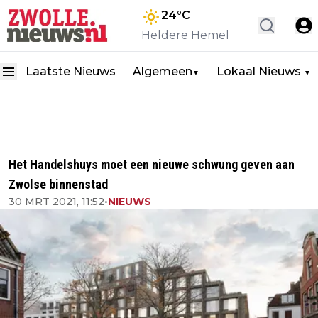
24
°C
Heldere Hemel
Laatste Nieuws
Algemeen
Lokaal Nieuws
▼
▼
Het Handelshuys moet een nieuwe schwung geven aan
Zwolse binnenstad
30 MRT 2021, 11:52
•
NIEUWS