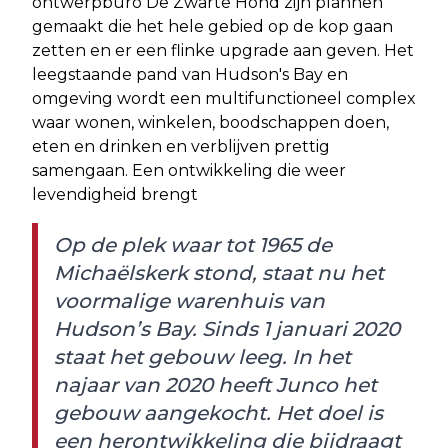
ontwerpburo De Zwarte Hond zijn plannen
gemaakt die het hele gebied op de kop gaan
zetten en er een flinke upgrade aan geven. Het
leegstaande pand van Hudson's Bay en
omgeving wordt een multifunctioneel complex
waar wonen, winkelen, boodschappen doen,
eten en drinken en verblijven prettig
samengaan. Een ontwikkeling die weer
levendigheid brengt
Op de plek waar tot 1965 de
Michaëlskerk stond, staat nu het
voormalige warenhuis van
Hudson’s Bay. Sinds 1 januari 2020
staat het gebouw leeg. In het
najaar van 2020 heeft Junco het
gebouw aangekocht. Het doel is
een herontwikkeling die bijdraagt