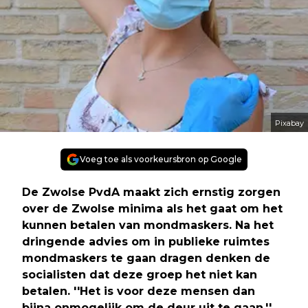
Pixabay
Voeg toe als voorkeursbron op Google
De Zwolse PvdA maakt zich ernstig zorgen
over de Zwolse minima als het gaat om het
kunnen betalen van mondmaskers. Na het
dringende advies om in publieke ruimtes
mondmaskers te gaan dragen denken de
socialisten dat deze groep het niet kan
betalen. ''Het is voor deze mensen dan
bijna onmogelijk om de deur uit te gaan.''