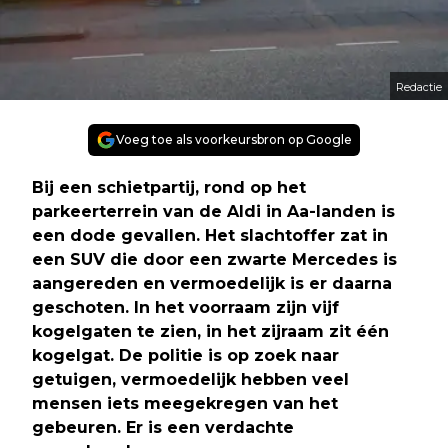
Redactie
Voeg toe als voorkeursbron op Google
Bij een schietpartij, rond op het
parkeerterrein van de Aldi in Aa-landen is
een dode gevallen. Het slachtoffer zat in
een SUV die door een zwarte Mercedes is
aangereden en vermoedelijk is er daarna
geschoten. In het voorraam zijn vijf
kogelgaten te zien, in het zijraam zit één
kogelgat. De politie is op zoek naar
getuigen, vermoedelijk hebben veel
mensen iets meegekregen van het
gebeuren. Er is een verdachte