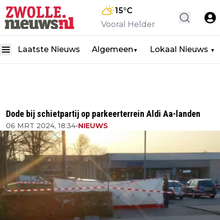
15
°C
Vooral Helder
Laatste Nieuws
Algemeen
Lokaal Nieuws
▼
▼
Dode bij schietpartij op parkeerterrein Aldi Aa-landen
06 MRT 2024, 18:34
•
NIEUWS