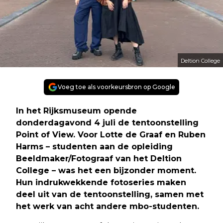
Deltion College
Voeg toe als voorkeursbron op Google
In het Rijksmuseum opende
donderdagavond 4 juli de tentoonstelling
Point of View. Voor Lotte de Graaf en Ruben
Harms – studenten aan de opleiding
Beeldmaker/Fotograaf van het Deltion
College – was het een bijzonder moment.
Hun indrukwekkende fotoseries maken
deel uit van de tentoonstelling, samen met
het werk van acht andere mbo-studenten.