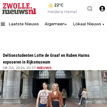
22
°C
Heldere Hemel
Laatste Nieuws
Algemeen
Lokaal Nieuws
▼
▼
Deltionstudenten Lotte de Graaf en Ruben Harms
exposeren in Rijksmuseum
08 JUL 2024, 20:37
•
NIEUWS