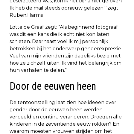
geselecteerd was, kon ik het bijna niet geloven!
Ik heb de mail steeds opnieuw gelezen’, 'zegt
Ruben.Harms
Lotte de Graaf zegt: ‘'Als beginnend fotograaf
was dit een kans die ik echt niet kon laten
schieten. Daarnaast voel ik mij persoonlijk
betrokken bij het onderwerp genderexpressie.
Veel van mijn vrienden zijn dagelijks bezig met
hoe ze zichzelf uiten. Ik vind het belangrijk om
hun verhalen te delen.’'
Door de eeuwen heen
De tentoonstelling laat zien hoe ideeën over
gender door de eeuwen heen werden
verbeeld en continu veranderen. Droegen alle
kinderen in de zeventiende eeuw rokken? En
waarom moesten vrouwen strijden om het