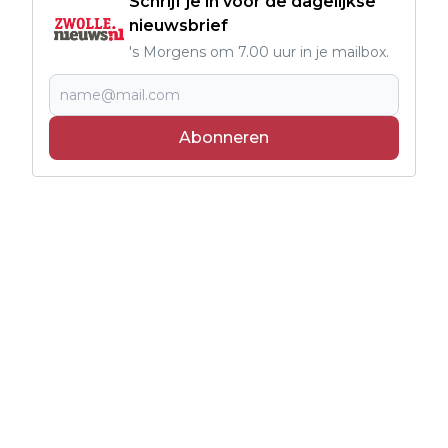
Schrijf je in voor de dagelijkse
nieuwsbrief
's Morgens om 7.00 uur in je mailbox.
Abonneren