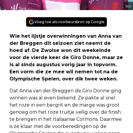
Still
Voeg toe als voorkeursbron op Google
Wie het lijstje overwinningen van Anna van
der Breggen dit seizoen ziet neemt de
hoed af. De Zwolse won dit weekeinde
voor de vierde keer de Giro Donne, maar ze
is al sinds augustus vorig jaar in topvorm.
Een vorm die ze mee wil nemen tot na de
Olympische Spelen, over dik twee weken.
Dat Anna van der Breggen de Giro Donne ging
winnen was al even bekend. Ze pakte al snel
het roze in een bergrit en de marge was groot
genoeg om het roze truitje veilig over de finish
te brengen in het Italiaanse Cormons. Daarmee
is ze klaar met de voorbereidingen op de