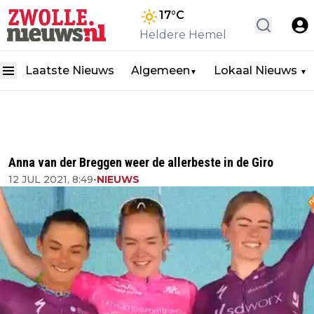
17
°C
Heldere Hemel
Laatste Nieuws
Algemeen
Lokaal Nieuws
▼
▼
Anna van der Breggen weer de allerbeste in de Giro
12 JUL 2021, 8:49
•
NIEUWS