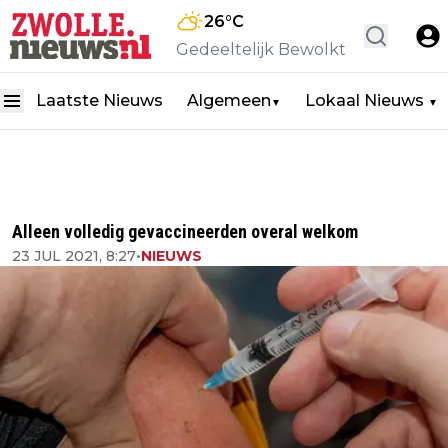
26
°C
Gedeeltelijk Bewolkt
Laatste Nieuws
Algemeen
Lokaal Nieuws
▼
▼
Alleen volledig gevaccineerden overal welkom
23 JUL 2021, 8:27
•
NIEUWS