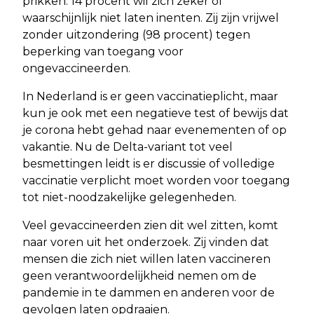
prikken. 14 procent wil zich zeker of
waarschijnlijk niet laten inenten. Zij zijn vrijwel
zonder uitzondering (98 procent) tegen
beperking van toegang voor
ongevaccineerden.
In Nederland is er geen vaccinatieplicht, maar
kun je ook met een negatieve test of bewijs dat
je corona hebt gehad naar evenementen of op
vakantie. Nu de Delta-variant tot veel
besmettingen leidt is er discussie of volledige
vaccinatie verplicht moet worden voor toegang
tot niet-noodzakelijke gelegenheden.
Veel gevaccineerden zien dit wel zitten, komt
naar voren uit het onderzoek. Zij vinden dat
mensen die zich niet willen laten vaccineren
geen verantwoordelijkheid nemen om de
pandemie in te dammen en anderen voor de
gevolgen laten opdraaien.