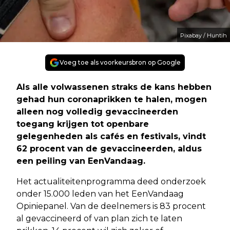
Pixabay / Huntih
Voeg toe als voorkeursbron op Google
Als alle volwassenen straks de kans hebben
gehad hun coronaprikken te halen, mogen
alleen nog volledig gevaccineerden
toegang krijgen tot openbare
gelegenheden als cafés en festivals, vindt
62 procent van de gevaccineerden, aldus
een peiling van EenVandaag.
Het actualiteitenprogramma deed onderzoek
onder 15.000 leden van het EenVandaag
Opiniepanel. Van de deelnemers is 83 procent
al gevaccineerd of van plan zich te laten