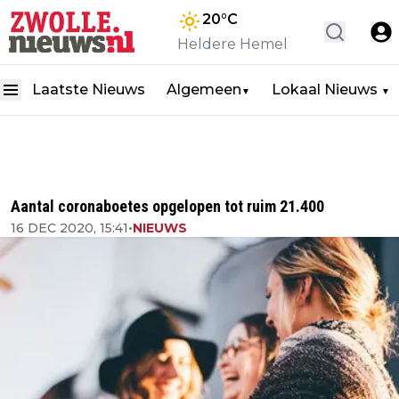
20
°C
Heldere Hemel
Laatste Nieuws
Algemeen
Lokaal Nieuws
▼
▼
Aantal coronaboetes opgelopen tot ruim 21.400
16 DEC 2020, 15:41
•
NIEUWS