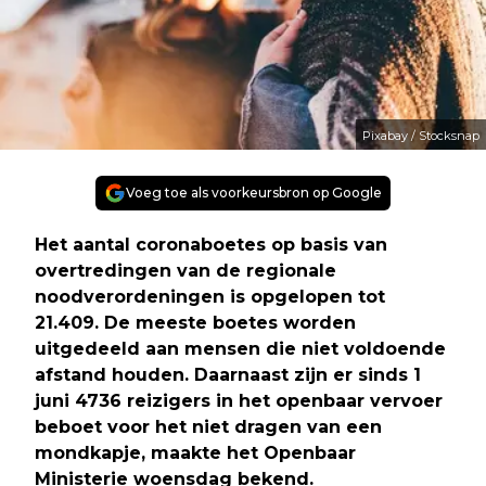
Pixabay / Stocksnap
Voeg toe als voorkeursbron op Google
Het aantal coronaboetes op basis van
overtredingen van de regionale
noodverordeningen is opgelopen tot
21.409. De meeste boetes worden
uitgedeeld aan mensen die niet voldoende
afstand houden. Daarnaast zijn er sinds 1
juni 4736 reizigers in het openbaar vervoer
beboet voor het niet dragen van een
mondkapje, maakte het Openbaar
Ministerie woensdag bekend.