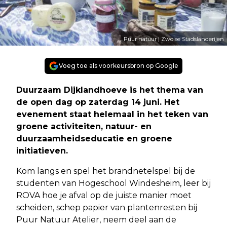
Puur natuur | Zwolse Stadslanderijen
Voeg toe als voorkeursbron op Google
Duurzaam Dijklandhoeve is het thema van
de open dag op zaterdag 14 juni. Het
evenement staat helemaal in het teken van
groene activiteiten, natuur- en
duurzaamheidseducatie en groene
initiatieven.
Kom langs en spel het brandnetelspel bij de
studenten van Hogeschool Windesheim, leer bij
ROVA hoe je afval op de juiste manier moet
scheiden, schep papier van plantenresten bij
Puur Natuur Atelier, neem deel aan de