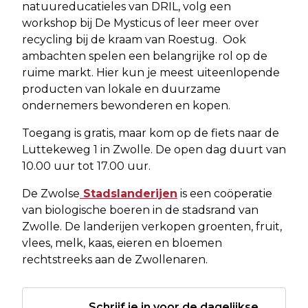
natuureducatieles van DRIL, volg een
workshop bij De Mysticus of leer meer over
recycling bij de kraam van Roestug. Ook
ambachten spelen een belangrijke rol op de
ruime markt. Hier kun je meest uiteenlopende
producten van lokale en duurzame
ondernemers bewonderen en kopen.
Toegang is gratis, maar kom op de fiets naar de
Luttekeweg 1 in Zwolle. De open dag duurt van
10.00 uur tot 17.00 uur.
De Zwolse
Stadslanderijen
is een coöperatie
van biologische boeren in de stadsrand van
Zwolle. De landerijen verkopen groenten, fruit,
vlees, melk, kaas, eieren en bloemen
rechtstreeks aan de Zwollenaren.
Schrijf je in voor de dagelijkse