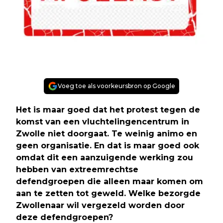
Voeg toe als voorkeursbron op Google
Het is maar goed dat het protest tegen de
komst van een vluchtelingencentrum in
Zwolle niet doorgaat. Te weinig animo en
geen organisatie. En dat is maar goed ook
omdat dit een aanzuigende werking zou
hebben van extreemrechtse
defendgroepen die alleen maar komen om
aan te zetten tot geweld. Welke bezorgde
Zwollenaar wil vergezeld worden door
deze defendgroepen?