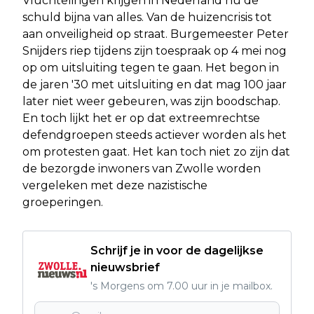
Vluchtelingen krijgen in Nederland nu de
schuld bijna van alles. Van de huizencrisis tot
aan onveiligheid op straat. Burgemeester Peter
Snijders riep tijdens zijn toespraak op 4 mei nog
op om uitsluiting tegen te gaan. Het begon in
de jaren '30 met uitsluiting en dat mag 100 jaar
later niet weer gebeuren, was zijn boodschap.
En toch lijkt het er op dat extreemrechtse
defendgroepen steeds actiever worden als het
om protesten gaat. Het kan toch niet zo zijn dat
de bezorgde inwoners van Zwolle worden
vergeleken met deze nazistische
groeperingen.
Schrijf je in voor de dagelijkse
nieuwsbrief
's Morgens om 7.00 uur in je mailbox.