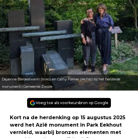
Dayenne Beroeatwarin (links) en Cathy Folmer (rechts) bij het herstelde
monument | Gemeente Zwolle
Voeg toe als voorkeursbron op Google
Kort na de herdenking op 15 augustus 2025
werd het Azië monument in Park Eekhout
vernield, waarbij bronzen elementen met