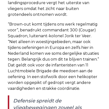
landingsprocedure vergt het uiterste van
vliegers omdat het zicht naar buiten
grotendeels ontnomen wordt.
“Brown-out komt tijdens ons werk regelmatig
voor”, benadrukt commandant 300 (Cougar)
Squadron, luitenant-kolonel Jorik ter Veer.
“Niet alleen in woestijngebieden, maar ook
tijdens oefeningen in Europa en zelfs hier in
Nederland komen we soms dergelijke situaties
tegen. Belangrijk dus om dit te blijven trainen.”
Dat geldt ook voor de infanteristen van 11
Luchtmobiele Brigade die meedoen aan de
oefening. In een stofwolk door een helikopter
worden opgepikt of gedropt vergt andere
vaardigheden en strakke coördinatie.
Defensie spreidt de
vliegbewegingen zoveel als