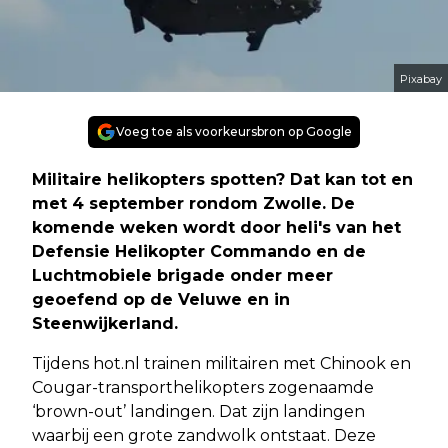
Pixabay
Voeg toe als voorkeursbron op Google
Militaire helikopters spotten? Dat kan tot en
met 4 september rondom Zwolle. De
komende weken wordt door heli's van het
Defensie Helikopter Commando en de
Luchtmobiele brigade onder meer
geoefend op de Veluwe en in
Steenwijkerland.
Tijdens hot.nl trainen militairen met Chinook en
Cougar-transporthelikopters zogenaamde
‘brown-out’ landingen. Dat zijn landingen
waarbij een grote zandwolk ontstaat. Deze