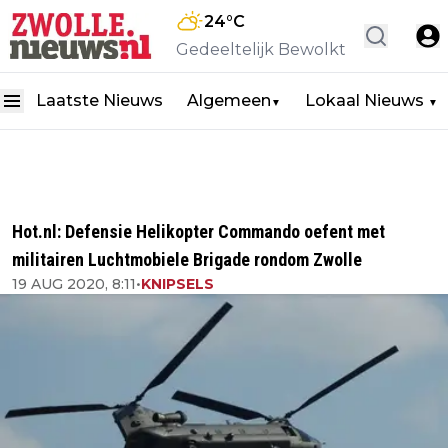
24
°C
Gedeeltelijk Bewolkt
Laatste Nieuws
Algemeen
Lokaal Nieuws
▼
▼
Hot.nl: Defensie Helikopter Commando oefent met
militairen Luchtmobiele Brigade rondom Zwolle
19 AUG 2020, 8:11
•
KNIPSELS