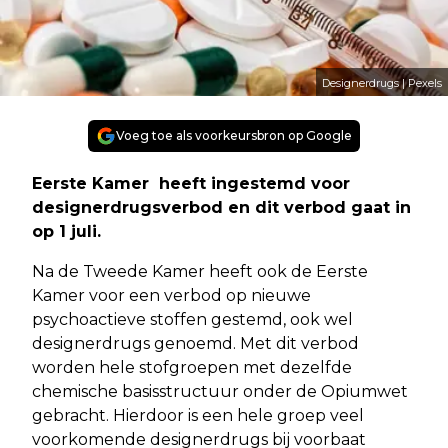
Designerdrugs | Pexels
Voeg toe als voorkeursbron op Google
Eerste Kamer heeft ingestemd voor
designerdrugsverbod en dit verbod gaat in
op 1 juli.
Na de Tweede Kamer heeft ook de Eerste
Kamer voor een verbod op nieuwe
psychoactieve stoffen gestemd, ook wel
designerdrugs genoemd. Met dit verbod
worden hele stofgroepen met dezelfde
chemische basisstructuur onder de Opiumwet
gebracht. Hierdoor is een hele groep veel
voorkomende designerdrugs bij voorbaat