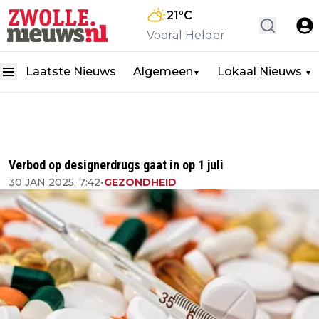
21
°C
Vooral Helder
Laatste Nieuws
Algemeen
Lokaal Nieuws
▼
▼
Verbod op designerdrugs gaat in op 1 juli
30 JAN 2025, 7:42
•
GEZONDHEID