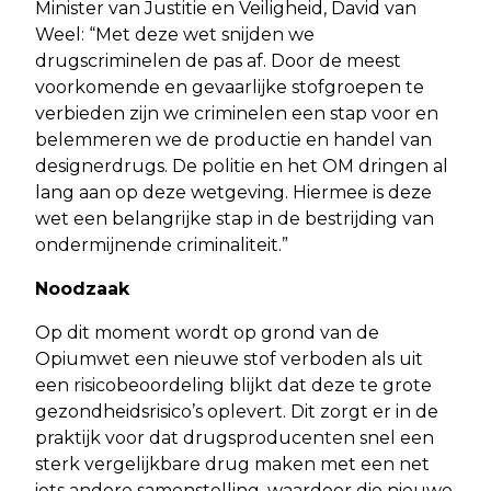
Minister van Justitie en Veiligheid, David van
Weel: “Met deze wet snijden we
drugscriminelen de pas af. Door de meest
voorkomende en gevaarlijke stofgroepen te
verbieden zijn we criminelen een stap voor en
belemmeren we de productie en handel van
designerdrugs. De politie en het OM dringen al
lang aan op deze wetgeving. Hiermee is deze
wet een belangrijke stap in de bestrijding van
ondermijnende criminaliteit.”
Noodzaak
Op dit moment wordt op grond van de
Opiumwet een nieuwe stof verboden als uit
een risicobeoordeling blijkt dat deze te grote
gezondheidsrisico’s oplevert. Dit zorgt er in de
praktijk voor dat drugsproducenten snel een
sterk vergelijkbare drug maken met een net
iets andere samenstelling, waardoor die nieuwe