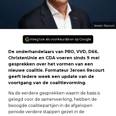
Jeroen Recourt
Voeg toe als voorkeursbron op Google
De onderhandelaars van PRO, VVD, D66,
ChristenUnie en CDA voeren sinds 9 mei
gesprekken over het vormen van een
nieuwe coalitie. Formateur Jeroen Recourt
geeft iedere week een update van de
voortgang van de coalitievorming.
Na de eerdere gesprekken waarin de basis is
gelegd voor de samenwerking, hebben de
beoogde coalitiepartijen in de afgelopen
periode verdere stappen gezet in de