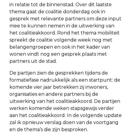
in relatie tot de binnenstad. Over dit laatste
thema gaat de coalitie donderdag ook in
gesprek met relevante partners om deze input
mee te kunnen nemen in de uitwerking van
het coalitieakkoord. Rond het thema mobiliteit
spreekt de coalitie volgende week nog met
belangengroepen en ook in het kader van
wonen vindt nog een gesprek plaats met
partners uit de stad.
De partijen zien de gesprekken tijdens de
formatiefase nadrukkelijk als een startpunt: de
komende vier jaar betrekken zij inwoners,
organisaties en andere partners bij de
uitwerking van het coalitieakkoord. De partijen
werken komende weken stapsgewijs verder
aan het coalitieakkoord. In de volgende update
zal ik opnieuw verslag doen van de voortgang
en de thema’s die zijn besproken.