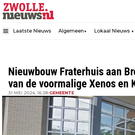
Laatste Nieuws
Algemeen
Lokaal Nieuws
▼
▼
Nieuwbouw Fraterhuis aan Br
van de voormalige Xenos en 
31 MEI 2024, 16:28
•
GEMEENTE