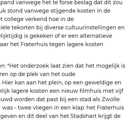
 pand vanwege het te forse beslag dat dit zou
ruk stond vanwege stijgende kosten in de
t college verkend hoe in de
le tekorten bij diverse cultuurinstellingen en
ijktijdig is gekeken of er een alternatieve
aar het Fraterhuis tegen lagere kosten
 "Het onderzoek laat zien dat het mogelijk is
eren op de plek van het oude
 Hier kan aan het plein, op een geweldige en
lijk lagere kosten een nieuw filmhuis met vijf
wd worden dat past bij een stad als Zwolle.
was - twee vliegen in een klap: het Fraterhuis
geven en dit deel van het Stadshart krijgt de