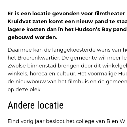
Er is een locatie gevonden voor filmtheate
Kruidvat zaten komt een nieuw pand te sta
lagere kosten dan in het Hudson’s Bay pand 
gebouwd worden.
Daarmee kan de langgekoesterde wens van het 
het Broerenkwartier. De gemeente wil meer le
Zwolse binnenstad brengen door dit winkelge
winkels, horeca en cultuur. Het voormalige Hu
de nieuwbouw van het filmhuis en de gemee
op deze plek.
Andere locatie
Eind vorig jaar besloot het college van B en 