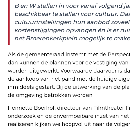
B en W stellen in voor vanaf volgend ja
beschikbaar te stellen voor cultuur. 
cultuurinstellingen hun aanbod zoveel
kostenstijgingen opvangen én is er ru
het Broerenkerkplein mogelijk te make
Als de gemeenteraad instemt met de Perspect
dan kunnen de plannen voor de vestiging van 
worden uitgewerkt. Voorwaarde daarvoor is d
de aankoop van het pand met de huidige eigen
inmiddels gestart. Bij de uitwerking van de 
de omgeving betrokken worden.
Henriëtte Boerhof, directeur van Filmtheater F
onderzoek en de onvermoeibare inzet van het 
realiseren kijken we hoopvol uit naar de volgen