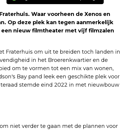
r Fraterhuis. Waar voorheen de Xenos en
an. Op deze plek kan tegen aanmerkelijk
een nieuw filmtheater met vijf filmzalen
Fraterhuis om uit te breiden toch landen in
vendigheid in het Broerenkwartier en de
bied om te vormen tot een mix van wonen,
dson's Bay pand leek een geschikte plek voor
nteraad stemde eind 2022 in met nieuwbouw
W om niet verder te gaan met de plannen voor