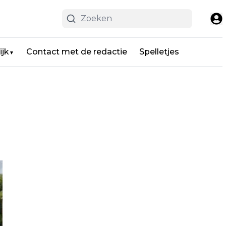
ijk
Contact met de redactie
Spelletjes
▼