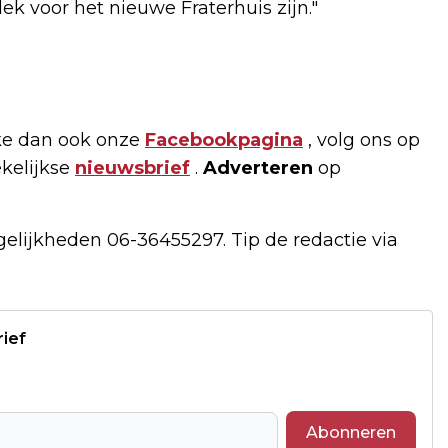
ek voor het nieuwe Fraterhuis zijn."
ke dan ook onze
Facebookpagina
, volg ons op
ekelijkse
nieuwsbrief
.
Adverteren
op
gelijkheden 06-36455297. Tip de redactie via
rief
Abonneren