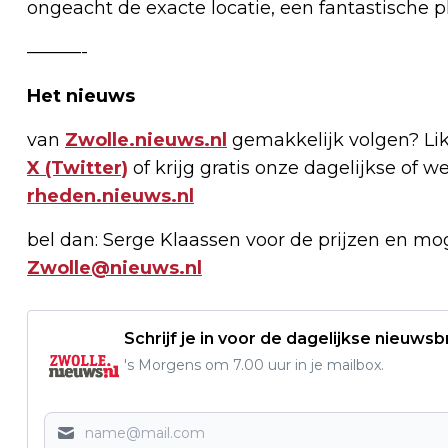
ongeacht de exacte locatie, een fantastische pl
———-
Het nieuws
van
Zwolle.nieuws.nl
gemakkelijk volgen? Li
X (Twitter)
of krijg gratis onze dagelijkse of w
rheden.nieuws.nl
bel dan: Serge Klaassen voor de prijzen en mo
Zwolle@nieuws.nl
Schrijf je in voor de dagelijkse nieuwsb
's Morgens om 7.00 uur in je mailbox.