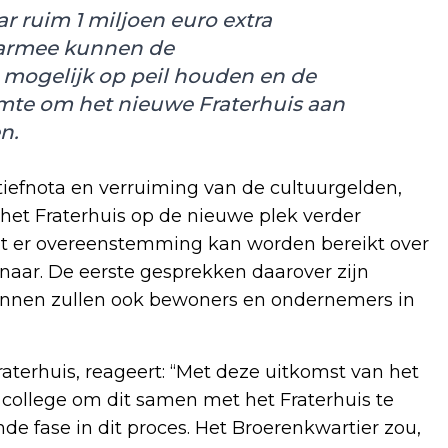
ar ruim 1 miljoen euro extra
Daarmee kunnen de
 mogelijk op peil houden en de
imte om het nieuwe Fraterhuis aan
n.
iefnota en verruiming van de cultuurgelden,
het Fraterhuis op de nieuwe plek verder
at er overeenstemming kan worden bereikt over
aar. De eerste gesprekken daarover zijn
plannen zullen ook bewoners en ondernemers in
raterhuis, reageert: “Met deze uitkomst van het
college om dit samen met het Fraterhuis te
de fase in dit proces. Het Broerenkwartier zou,