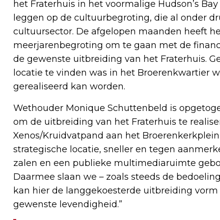
het Fraterhuis in het voormalige Hudson’s Bay
leggen op de cultuurbegroting, die al onder d
cultuursector. De afgelopen maanden heeft he
meerjarenbegroting om te gaan met de financië
de gewenste uitbreiding van het Fraterhuis. Gel
locatie te vinden was in het Broerenkwartier w
gerealiseerd kan worden.
Wethouder Monique Schuttenbeld is opgetogen:
om de uitbreiding van het Fraterhuis te realis
Xenos/Kruidvatpand aan het Broerenkerkplein.
strategische locatie, sneller en tegen aanmerke
zalen en een publieke multimediaruimte gebou
Daarmee slaan we – zoals steeds de bedoeling 
kan hier de langgekoesterde uitbreiding vorm 
gewenste levendigheid.”