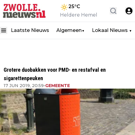
25
°C
Heldere Hemel
Laatste Nieuws
Algemeen
Lokaal Nieuws
▼
▼
Grotere duobakken voor PMD- en restafval en
sigarettenpeuken
17 JUN 2019, 20:59
•
GEMEENTE