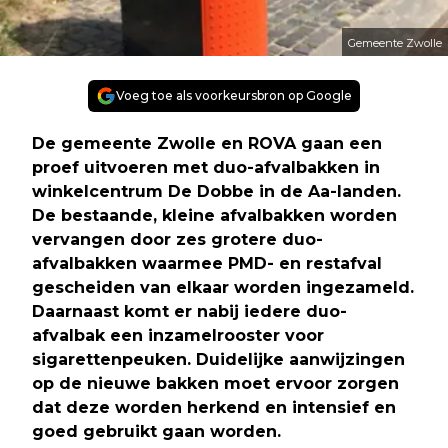
Gemeente Zwolle
Voeg toe als voorkeursbron op Google
De gemeente Zwolle en ROVA gaan een
proef uitvoeren met duo-afvalbakken in
winkelcentrum De Dobbe in de Aa-landen.
De bestaande, kleine afvalbakken worden
vervangen door zes grotere duo-
afvalbakken waarmee PMD- en restafval
gescheiden van elkaar worden ingezameld.
Daarnaast komt er nabij iedere duo-
afvalbak een inzamelrooster voor
sigarettenpeuken. Duidelijke aanwijzingen
op de nieuwe bakken moet ervoor zorgen
dat deze worden herkend en intensief en
goed gebruikt gaan worden.