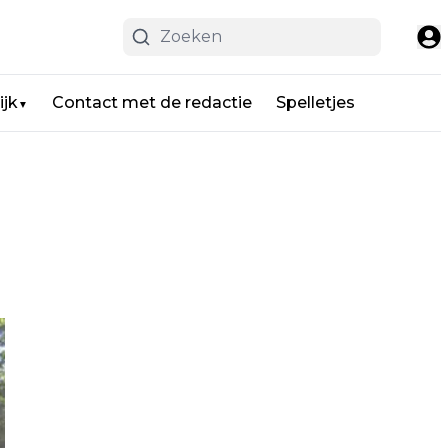
ijk
Contact met de redactie
Spelletjes
▼