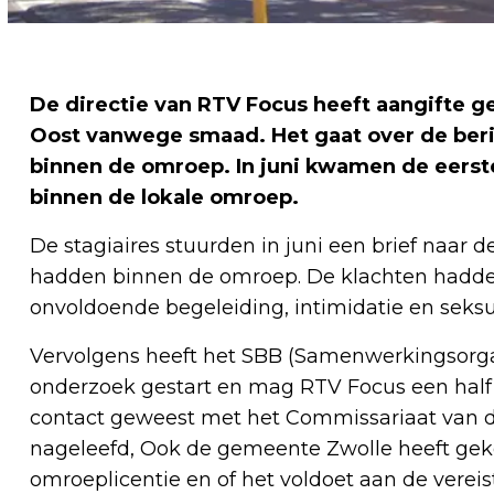
De directie van RTV Focus heeft aangifte g
Oost vanwege smaad. Het gaat over de ber
binnen de omroep. In juni kwamen de eerst
binnen de lokale omroep.
De stagiaires stuurden in juni een brief naar 
hadden binnen de omroep. De klachten hadden
onvoldoende begeleiding, intimidatie en seksu
Vervolgens heeft het SBB (Samenwerkingsorgan
onderzoek gestart en mag RTV Focus een half j
contact geweest met het Commissariaat van d
nageleefd, Ook de gemeente Zwolle heeft gek
omroeplicentie en of het voldoet aan de verei