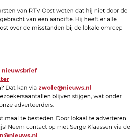
arsten van RTV Oost weten dat hij niet door de
gebracht van een aangifte. Hij heeft er alle
ost over de misstanden bij de lokale omroep
e
nieuwsbrief
ter
n? Dat kan via
zwolle@nieuws.nl
zoekersaantallen blijven stijgen, wat onder
onze adverteerders.
imaal te besteden. Door lokaal te adverteren
js! Neem contact op met Serge Klaassen via de
en@nieuws.nl
.