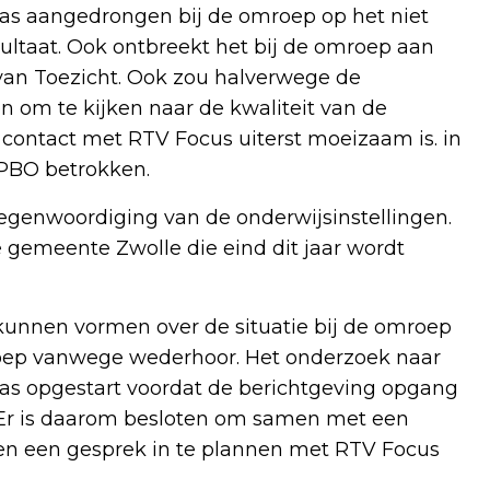
 was aangedrongen bij de omroep op het niet
ultaat. Ook ontbreekt het bij de omroep aan
van Toezicht. Ook zou halverwege de
 om te kijken naar de kwaliteit van de
 contact met RTV Focus uiterst moeizaam is. in
 PBO betrokken.
tegenwoordiging van de onderwijsinstellingen.
gemeente Zwolle die eind dit jaar wordt
kunnen vormen over de situatie bij de omroep
oep vanwege wederhoor. Het onderzoek naar
as opgestart voordat de berichtgeving opgang
 Er is daarom besloten om samen met een
gen een gesprek in te plannen met RTV Focus