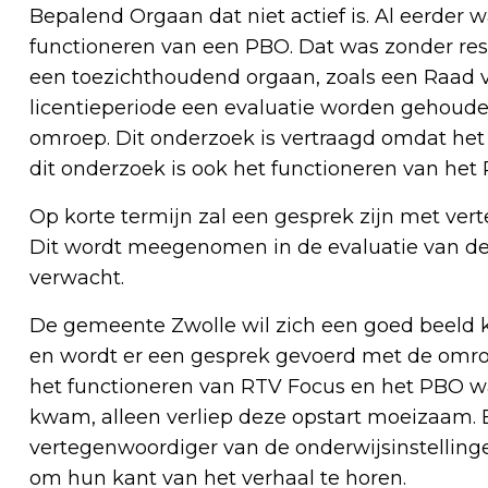
Bepalend Orgaan dat niet actief is. Al eerder
functioneren van een PBO. Dat was zonder res
een toezichthoudend orgaan, zoals een Raad 
licentieperiode een evaluatie worden gehouden
omroep. Dit onderzoek is vertraagd omdat het
dit onderzoek is ook het functioneren van het
Op korte termijn zal een gesprek zijn met ver
Dit wordt meegenomen in de evaluatie van de 
verwacht.
De gemeente Zwolle wil zich een goed beeld 
en wordt er een gesprek gevoerd met de omr
het functioneren van RTV Focus en het PBO w
kwam, alleen verliep deze opstart moeizaam.
vertegenwoordiger van de onderwijsinstellin
om hun kant van het verhaal te horen.