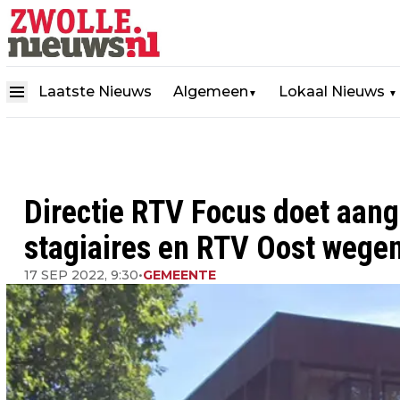
Laatste Nieuws
Algemeen
Lokaal Nieuws
▼
▼
Directie RTV Focus doet aang
stagiaires en RTV Oost wege
17 SEP 2022, 9:30
•
GEMEENTE