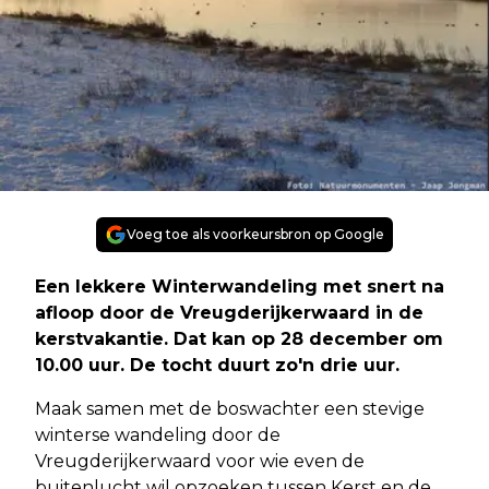
Voeg toe als voorkeursbron op Google
Een lekkere Winterwandeling met snert na
afloop door de Vreugderijkerwaard in de
kerstvakantie. Dat kan op 28 december om
10.00 uur. De tocht duurt zo'n drie uur.
Maak samen met de boswachter een stevige
winterse wandeling door de
Vreugderijkerwaard voor wie even de
buitenlucht wil opzoeken tussen Kerst en de