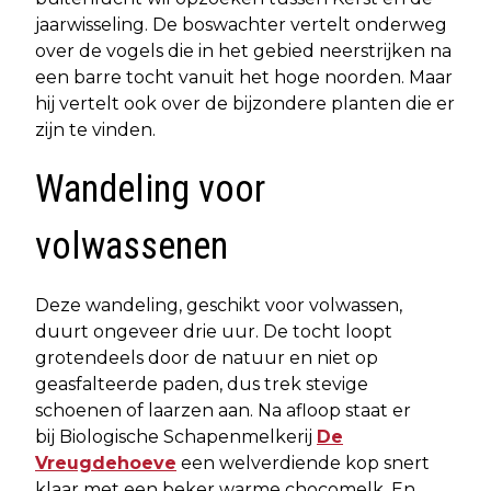
jaarwisseling. De boswachter vertelt onderweg
over de vogels die in het gebied neerstrijken na
een barre tocht vanuit het hoge noorden. Maar
hij vertelt ook over de bijzondere planten die er
zijn te vinden.
Wandeling voor
volwassenen
Deze wandeling, geschikt voor volwassen,
duurt ongeveer drie uur. De tocht loopt
grotendeels door de natuur en niet op
geasfalteerde paden, dus trek stevige
schoenen of laarzen aan. Na afloop staat er
bij Biologische Schapenmelkerij
De
Vreugdehoeve
een welverdiende kop snert
klaar met een beker warme chocomelk. En