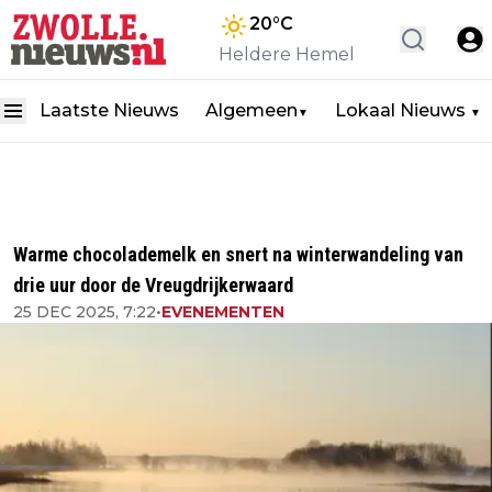
20
°C
Heldere Hemel
Laatste Nieuws
Algemeen
Lokaal Nieuws
▼
▼
Warme chocolademelk en snert na winterwandeling van
drie uur door de Vreugdrijkerwaard
25 DEC 2025, 7:22
•
EVENEMENTEN