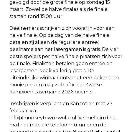
gevolgd door de grote finale op zondag 15
maart. Zowel de halve finales als de finale
starten rond 15.00 uur.
Deelnemers schrijven zich vooraf in voor één
halve finale. Op de dag van de halve finale
betalen zij alleen de reguliere entree;
deelname aan het lasergamen is gratis. De vier
beste spelers per halve finale plaatsen zich voor
de finale. Finalisten betalen geen entree en
lasergamen is ook volledig gratis. De
uiteindelijke winnaar ontvangt een beker, een
mooie prijs en mag zich officieel Zwolse
Kampioen Lasergame 2026 noemen.
Inschrijven is verplicht en kan tot en met 27
februari via
info@monkeytownzwolle.nl
. Vermeld in de e-
mail het mobiele telefoonnummer en de
gewenste halve finale (1 of 8 maart). Het aantal