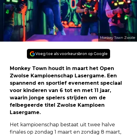
Monkey Town Zwolle
Voeg toe als voorkeursbron op Google
Monkey Town houdt in maart het Open
Zwolse Kampioenschap Lasergame. Een
spannend en sportief evenement speciaal
voor kinderen van 6 tot en met 11 jaar,
waarin jonge spelers strijden om de
felbegeerde titel Zwolse Kampioen
Lasergame.
Het kampioenschap bestaat uit twee halve
finales op zondag 1 maart en zondag 8 maart,