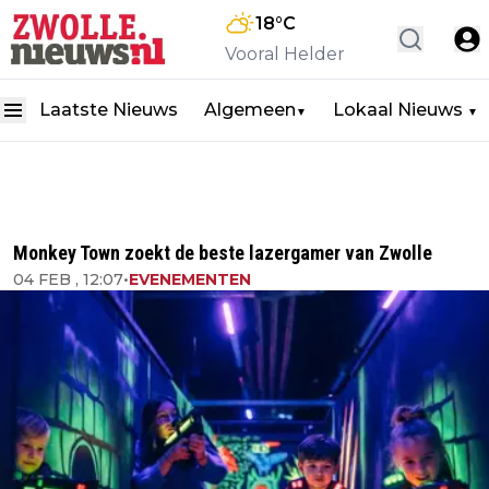
18
°C
Vooral Helder
Laatste Nieuws
Algemeen
Lokaal Nieuws
▼
▼
Monkey Town zoekt de beste lazergamer van Zwolle
04 FEB , 12:07
•
EVENEMENTEN