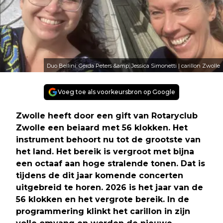
Duo Bellini: Gerda Peters &amp; Jessica Simonetti | carillon Zwolle
Voeg toe als voorkeursbron op Google
Zwolle heeft door een gift van Rotaryclub
Zwolle een beiaard met 56 klokken. Het
instrument behoort nu tot de grootste van
het land. Het bereik is vergroot met bijna
een octaaf aan hoge stralende tonen. Dat is
tijdens de dit jaar komende concerten
uitgebreid te horen. 2026 is het jaar van de
56 klokken en het vergrote bereik. In de
programmering klinkt het carillon in zijn