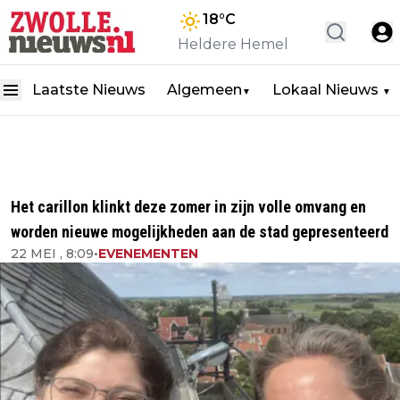
18
°C
Heldere Hemel
Laatste Nieuws
Algemeen
Lokaal Nieuws
▼
▼
Het carillon klinkt deze zomer in zijn volle omvang en
worden nieuwe mogelijkheden aan de stad gepresenteerd
22 MEI , 8:09
•
EVENEMENTEN