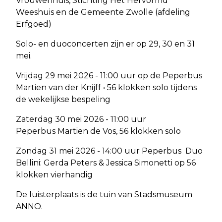
Vrouwenhuis, Stichting Het Hervormd
Weeshuis en de Gemeente Zwolle (afdeling
Erfgoed)
Solo- en duoconcerten zijn er op 29, 30 en 31
mei.
Vrijdag 29 mei 2026 - 11:00 uur op de Peperbus
Martien van der Knijff • 56 klokken solo tijdens
de wekelijkse bespeling
Zaterdag 30 mei 2026 - 11:00 uur
Peperbus Martien de Vos, 56 klokken solo
Zondag 31 mei 2026 - 14:00 uur Peperbus Duo
Bellini: Gerda Peters & Jessica Simonetti op 56
klokken vierhandig
De luisterplaats is de tuin van Stadsmuseum
ANNO.