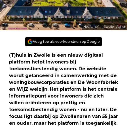
Het Aahof in Zwolle | Aahof
Voeg toe als voorkeursbron op Google
(T)huis in Zwolle is een nieuw digitaal
platform helpt inwoners bij
toekomstbestendig wonen. De website
wordt gelanceerd in samenwerking met de
woningbouwcorporaties en De Woonfabriek
en WijZ welzijn. Het platform is het centrale
informatiepunt voor inwoners die zich
willen oriënteren op prettig en
toekomstbestendig wonen - nu en later. De
focus ligt daarbij op Zwollenaren van 55 jaar
en ouder, maar het platform is toegankelijk