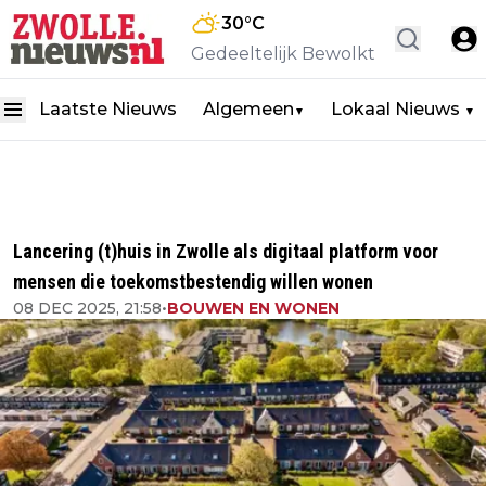
30
°C
Gedeeltelijk Bewolkt
Laatste Nieuws
Algemeen
Lokaal Nieuws
▼
▼
Lancering (t)huis in Zwolle als digitaal platform voor
mensen die toekomstbestendig willen wonen
08 DEC 2025, 21:58
•
BOUWEN EN WONEN