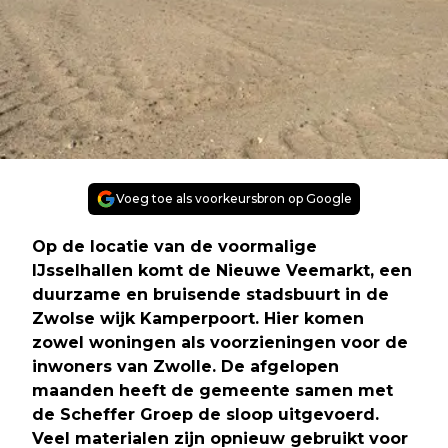
Voeg toe als voorkeursbron op Google
Op de locatie van de voormalige
IJsselhallen komt de Nieuwe Veemarkt, een
duurzame en bruisende stadsbuurt in de
Zwolse wijk Kamperpoort. Hier komen
zowel woningen als voorzieningen voor de
inwoners van Zwolle. De afgelopen
maanden heeft de gemeente samen met
de Scheffer Groep de sloop uitgevoerd.
Veel materialen zijn opnieuw gebruikt voor