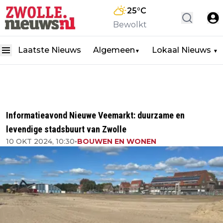
25
°C
Bewolkt
Laatste Nieuws
Algemeen
Lokaal Nieuws
▼
▼
Informatieavond Nieuwe Veemarkt: duurzame en
levendige stadsbuurt van Zwolle
10 OKT 2024, 10:30
•
BOUWEN EN WONEN