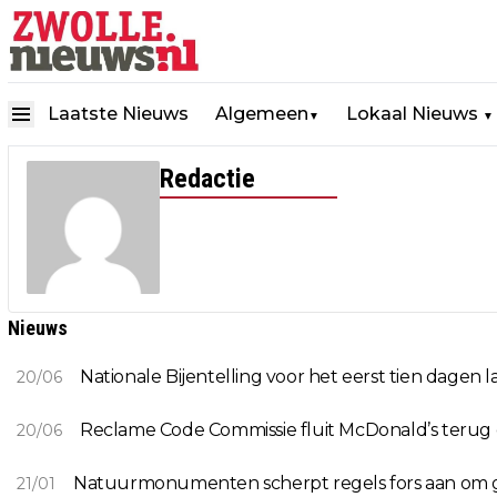
Laatste Nieuws
Algemeen
Lokaal Nieuws
▼
▼
Redactie
Nieuws
Nationale Bijentelling voor het eerst tien dagen 
20/06
Reclame Code Commissie fluit McDonald’s terug o
20/06
Natuurmonumenten scherpt regels fors aan om g
21/01