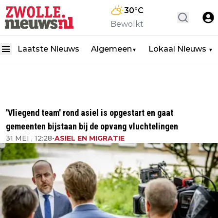
30
°C
Bewolkt
Laatste Nieuws
Algemeen
Lokaal Nieuws
▼
▼
'Vliegend team' rond asiel is opgestart en gaat
gemeenten bijstaan bij de opvang vluchtelingen
31 MEI , 12:28
•
ASIEL EN MIGRATIE