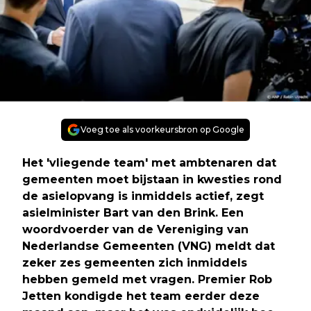
Voeg toe als voorkeursbron op Google
Het 'vliegende team' met ambtenaren dat
gemeenten moet bijstaan in kwesties rond
de asielopvang is inmiddels actief, zegt
asielminister Bart van den Brink. Een
woordvoerder van de Vereniging van
Nederlandse Gemeenten (VNG) meldt dat
zeker zes gemeenten zich inmiddels
hebben gemeld met vragen. Premier Rob
Jetten kondigde het team eerder deze