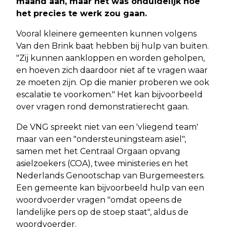
maand aan, maar het was onduidelijk hoe
het precies te werk zou gaan.
Vooral kleinere gemeenten kunnen volgens
Van den Brink baat hebben bij hulp van buiten.
"Zij kunnen aankloppen en worden geholpen,
en hoeven zich daardoor niet af te vragen waar
ze moeten zijn. Op die manier proberen we ook
escalatie te voorkomen." Het kan bijvoorbeeld
over vragen rond demonstratierecht gaan.
De VNG spreekt niet van een 'vliegend team'
maar van een "ondersteuningsteam asiel",
samen met het Centraal Orgaan opvang
asielzoekers (COA), twee ministeries en het
Nederlands Genootschap van Burgemeesters.
Een gemeente kan bijvoorbeeld hulp van een
woordvoerder vragen "omdat opeens de
landelijke pers op de stoep staat", aldus de
woordvoerder.