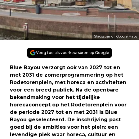
Stadsstrand | Google Maps
Voeg toe als voorkeursbron op Google
Blue Bayou verzorgt ook van 2027 tot en
met 2031 de zomerprogrammering op het
Rodetorenplein, met horeca en activiteiten
voor een breed publiek. Na de openbare
bekendmaking voor het tijdelijke
horecaconcept op het Rodetorenplein voor
de periode 2027 tot en met 2031 is Blue
Bayou geselecteerd. De inschrijving past
goed bij de ambities voor het plein: een
levendige plek waar horeca, cultuur en