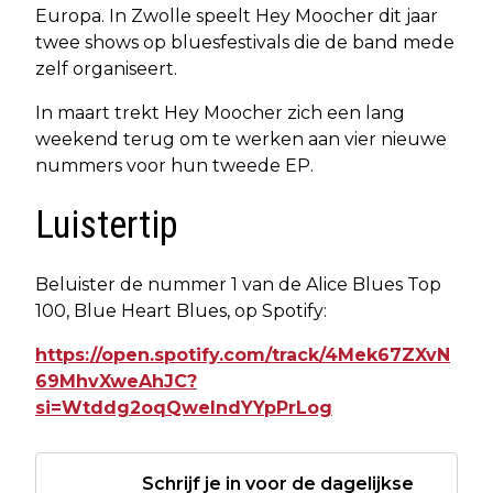
Europa. In Zwolle speelt Hey Moocher dit jaar
twee shows op bluesfestivals die de band mede
zelf organiseert.
In maart trekt Hey Moocher zich een lang
weekend terug om te werken aan vier nieuwe
nummers voor hun tweede EP.
Luistertip
Beluister de nummer 1 van de Alice Blues Top
100, Blue Heart Blues, op Spotify:
https://open.spotify.com/track/4Mek67ZXvN
69MhvXweAhJC?
si=Wtddg2oqQwelndYYpPrLog
Schrijf je in voor de dagelijkse