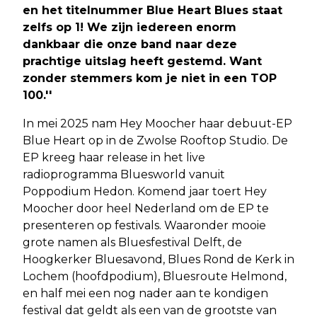
en het titelnummer Blue Heart Blues staat
zelfs op 1! We zijn iedereen enorm
dankbaar die onze band naar deze
prachtige uitslag heeft gestemd. Want
zonder stemmers kom je niet in een TOP
100.''
In mei 2025 nam Hey Moocher haar debuut-EP
Blue Heart op in de Zwolse Rooftop Studio. De
EP kreeg haar release in het live
radioprogramma Bluesworld vanuit
Poppodium Hedon. Komend jaar toert Hey
Moocher door heel Nederland om de EP te
presenteren op festivals. Waaronder mooie
grote namen als Bluesfestival Delft, de
Hoogkerker Bluesavond, Blues Rond de Kerk in
Lochem (hoofdpodium), Bluesroute Helmond,
en half mei een nog nader aan te kondigen
festival dat geldt als een van de grootste van