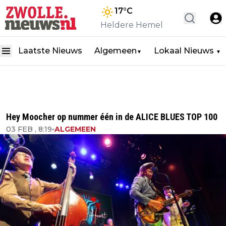
17
°C
Heldere Hemel
Laatste Nieuws
Algemeen
Lokaal Nieuws
▼
▼
Hey Moocher op nummer één in de ALICE BLUES TOP 100
03 FEB , 8:19
•
ALGEMEEN