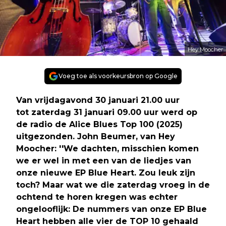
Hey Moocher
Voeg toe als voorkeursbron op Google
Van vrijdagavond 30 januari 21.00 uur
tot zaterdag 31 januari 09.00 uur werd op
de radio de Alice Blues Top 100 (2025)
uitgezonden. John Beumer, van Hey
Moocher: ''We dachten, misschien komen
we er wel in met een van de liedjes van
onze nieuwe EP Blue Heart. Zou leuk zijn
toch? Maar wat we die zaterdag vroeg in de
ochtend te horen kregen was echter
ongelooflijk: De nummers van onze EP Blue
Heart hebben alle vier de TOP 10 gehaald