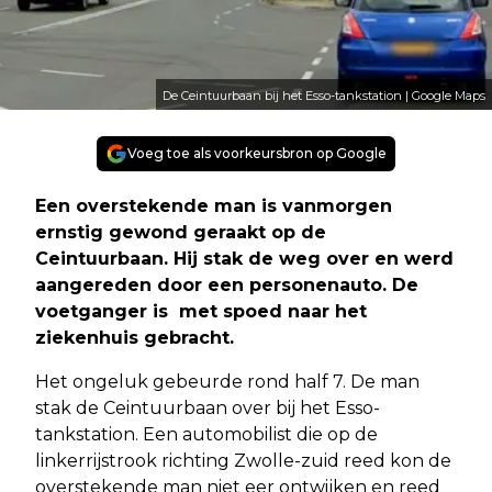
De Ceintuurbaan bij het Esso-tankstation | Google Maps
Voeg toe als voorkeursbron op Google
Een overstekende man is vanmorgen
ernstig gewond geraakt op de
Ceintuurbaan. Hij stak de weg over en werd
aangereden door een personenauto. De
voetganger is met spoed naar het
ziekenhuis gebracht.
Het ongeluk gebeurde rond half 7. De man
stak de Ceintuurbaan over bij het Esso-
tankstation. Een automobilist die op de
linkerrijstrook richting Zwolle-zuid reed kon de
overstekende man niet eer ontwijken en reed